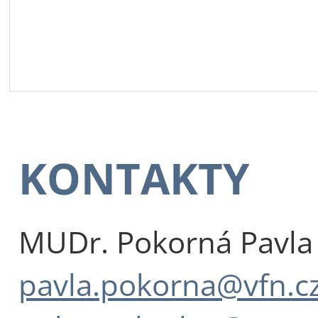
KONTAKTY
MUDr. Pokorná Pavla 
pavla.pokorna@vfn.c