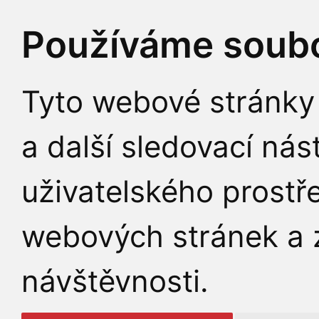
Používáme soubo
Tyto webové stránky 
a další sledovací nás
uživatelského prostř
webových stránek a z
návštěvnosti.